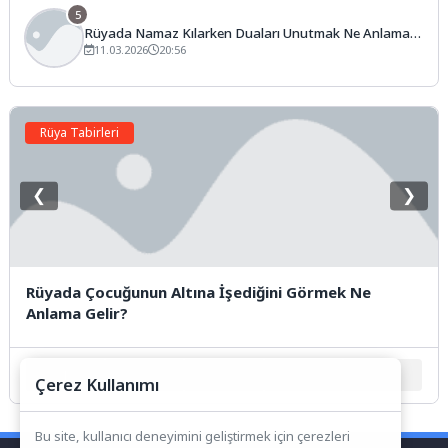
5
Rüyada Namaz Kılarken Duaları Unutmak Ne Anlama
Gelir?
11.03.2026
20:56
Rüya Tabirleri
❮
❯
Rüyada Çocuğunun Altına İşediğini Görmek Ne
Anlama Gelir?
1
2
3
4
5
Çerez Kullanımı
Bu site, kullanıcı deneyimini geliştirmek için çerezleri