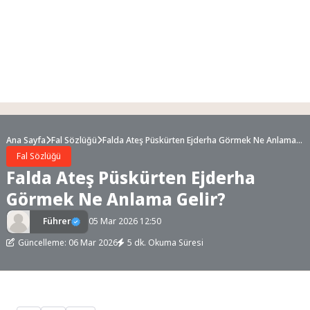
Ana Sayfa
Fal Sözlüğü
Falda Ateş Püskürten Ejderha Görmek Ne Anlama
Gelir?
Fal Sözlüğü
Falda Ateş Püskürten Ejderha
Görmek Ne Anlama Gelir?
Führer
05 Mar 2026 12:50
Güncelleme: 06 Mar 2026
5 dk. Okuma Süresi