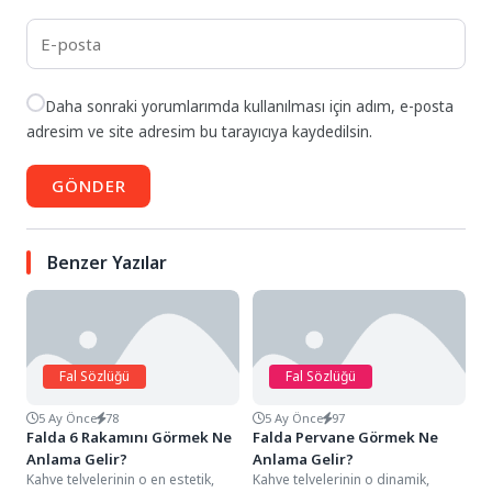
Daha sonraki yorumlarımda kullanılması için adım, e-posta
adresim ve site adresim bu tarayıcıya kaydedilsin.
GÖNDER
Benzer Yazılar
Fal Sözlüğü
Fal Sözlüğü
5 Ay Önce
78
5 Ay Önce
97
Falda 6 Rakamını Görmek Ne
Falda Pervane Görmek Ne
Anlama Gelir?
Anlama Gelir?
Kahve telvelerinin o en estetik,
Kahve telvelerinin o dinamik,