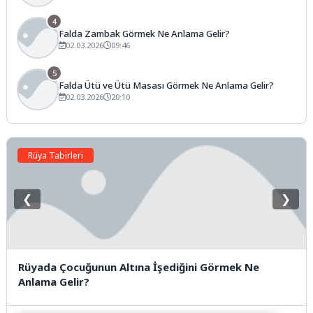
4
Falda Zambak Görmek Ne Anlama Gelir?
02.03.2026
09:46
5
Falda Ütü ve Ütü Masası Görmek Ne Anlama Gelir?
02.03.2026
20:10
Rüya Tabirleri
❮
❯
Rüyada Çocuğunun Altına İşediğini Görmek Ne
Anlama Gelir?