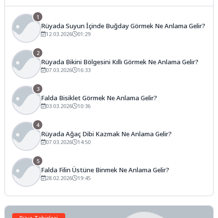
1
Rüyada Suyun İçinde Buğday Görmek Ne Anlama Gelir?
12.03.2026
01:29
2
Rüyada Bikini Bölgesini Kıllı Görmek Ne Anlama Gelir?
07.03.2026
16:33
3
Falda Bisiklet Görmek Ne Anlama Gelir?
03.03.2026
10:36
4
Rüyada Ağaç Dibi Kazmak Ne Anlama Gelir?
07.03.2026
14:50
5
Falda Filin Üstüne Binmek Ne Anlama Gelir?
28.02.2026
19:45