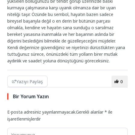
yükselen bolluğunuzu bir tehdit görüp üzerinizde baskı
kurmaya çalışmasına karşı uyanık olmanıza dair bir uyarı
niteliği taşır. Özünde bu sembol, hayatın bazen sadece
bireysel başarıyla değil o en derin bir bütünün parçası
olmakla, kendine ve hayatın sana sunduğu o sarsılmaz
bereket yasasına inanmakla ve her başarının aslında bir
diğerini beslediğini bilmekle de güzelleşeceğini müjdeler.
Kendi değerinize güvendiğiniz ve niyetinizi dürüstlükten yana
tuttuğunuz sürece, önünüzdeki tüm yolların birer mutlak
aydınlık ve saadet yoluna dönüştüğünü göreceksiniz.
Yazıyı Paylaş
0
Bir Yorum Yazın
E-posta adresiniz yayınlanmayacak.
Gerekli alanlar
*
ile
işaretlenmişlerdir