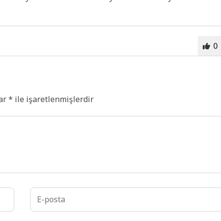
0
lar
*
ile işaretlenmişlerdir