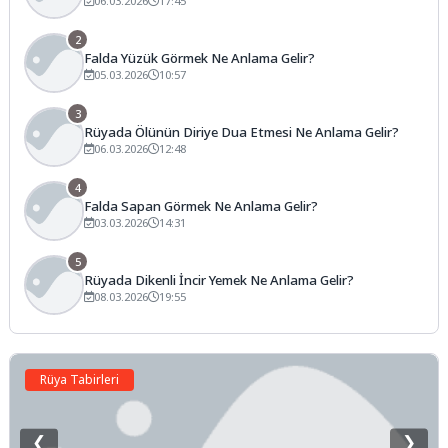
06.03.2026
17:45
2
Falda Yüzük Görmek Ne Anlama Gelir?
05.03.2026
10:57
3
Rüyada Ölünün Diriye Dua Etmesi Ne Anlama Gelir?
06.03.2026
12:48
4
Falda Sapan Görmek Ne Anlama Gelir?
03.03.2026
14:31
5
Rüyada Dikenli İncir Yemek Ne Anlama Gelir?
08.03.2026
19:55
Rüya Tabirleri
❮
❯