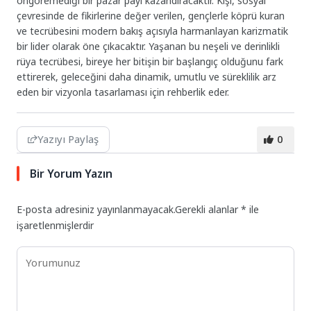
öngöremediği bir pazar payı kazandıracaktır. Kişi, sosyal
çevresinde de fikirlerine değer verilen, gençlerle köprü kuran
ve tecrübesini modern bakış açısıyla harmanlayan karizmatik
bir lider olarak öne çıkacaktır. Yaşanan bu neşeli ve derinlikli
rüya tecrübesi, bireye her bitişin bir başlangıç olduğunu fark
ettirerek, geleceğini daha dinamik, umutlu ve süreklilik arz
eden bir vizyonla tasarlaması için rehberlik eder.
Yazıyı Paylaş
0
Bir Yorum Yazın
E-posta adresiniz yayınlanmayacak.
Gerekli alanlar
*
ile
işaretlenmişlerdir