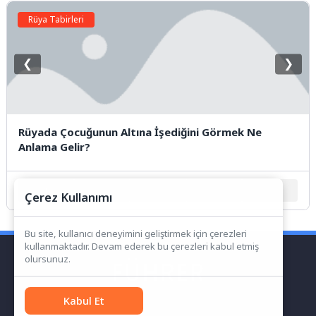
Rüya Tabirleri
❮
❯
Rüyada Çocuğunun Altına İşediğini Görmek Ne
Anlama Gelir?
1
2
3
4
5
Çerez Kullanımı
Bu site, kullanıcı deneyimini geliştirmek için çerezleri
kullanmaktadır. Devam ederek bu çerezleri kabul etmiş
olursunuz.
Kabul Et