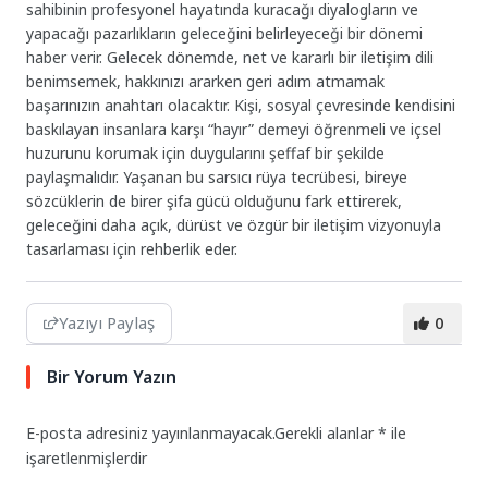
sahibinin profesyonel hayatında kuracağı diyalogların ve
yapacağı pazarlıkların geleceğini belirleyeceği bir dönemi
haber verir. Gelecek dönemde, net ve kararlı bir iletişim dili
benimsemek, hakkınızı ararken geri adım atmamak
başarınızın anahtarı olacaktır. Kişi, sosyal çevresinde kendisini
baskılayan insanlara karşı “hayır” demeyi öğrenmeli ve içsel
huzurunu korumak için duygularını şeffaf bir şekilde
paylaşmalıdır. Yaşanan bu sarsıcı rüya tecrübesi, bireye
sözcüklerin de birer şifa gücü olduğunu fark ettirerek,
geleceğini daha açık, dürüst ve özgür bir iletişim vizyonuyla
tasarlaması için rehberlik eder.
Yazıyı Paylaş
0
Bir Yorum Yazın
E-posta adresiniz yayınlanmayacak.
Gerekli alanlar
*
ile
işaretlenmişlerdir