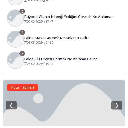
Gelir?
07.03.2026
10:05
3
Rüyada Yılanın Köpeği Yediğini Görmek Ne Anlama
Gelir?
06.03.2026
17:47
4
Falda Masa Görmek Ne Anlama Gelir?
01.03.2026
21:59
5
Falda Diş Fırçası Görmek Ne Anlama Gelir?
28.02.2026
19:17
Rüya Tabirleri
❮
❯