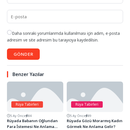
Daha sonraki yorumlarımda kullanılması için adım, e-posta
adresim ve site adresim bu tarayıcıya kaydedilsin.
GÖNDER
Benzer Yazılar
Rüya Tabirleri
Rüya Tabirleri
5 Ay Önce
84
5 Ay Önce
89
Rüyada Babanın Oğlundan
Rüyada Gözü Morarmış Kadın
Para İstemesi Ne Anlama
Görmek Ne Anlama Gelir?