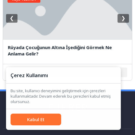
❮
❯
Rüyada Çocuğunun Altına İşediğini Görmek Ne
Anlama Gelir?
1
2
3
4
5
Çerez Kullanımı
Bu site, kullanıcı deneyimini geliştirmek için çerezleri
kullanmaktadır. Devam ederek bu çerezleri kabul etmiş
olursunuz.
Kabul Et