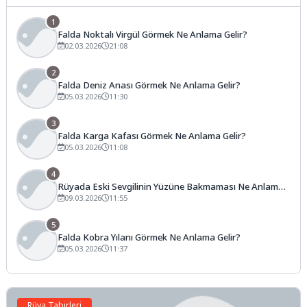
1
Falda Noktalı Virgül Görmek Ne Anlama Gelir?
02.03.2026
21:08
2
Falda Deniz Anası Görmek Ne Anlama Gelir?
05.03.2026
11:30
3
Falda Karga Kafası Görmek Ne Anlama Gelir?
05.03.2026
11:08
4
Rüyada Eski Sevgilinin Yüzüne Bakmaması Ne Anlama
Gelir?
09.03.2026
11:55
5
Falda Kobra Yılanı Görmek Ne Anlama Gelir?
05.03.2026
11:37
Rüya Tabirleri