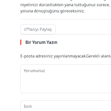
niyetinizi dürüstlükten yana tuttuğunuz sürece,
yoluna dönüştüğünü göreceksiniz.
Yazıyı Paylaş
Bir Yorum Yazın
E-posta adresiniz yayınlanmayacak.
Gerekli alan