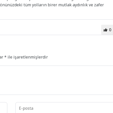
 önünüzdeki tüm yolların birer mutlak aydınlık ve zafer
0
lar
*
ile işaretlenmişlerdir